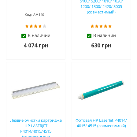
5100/ 5200/ 1010/ 1020/
1200/ 1300/ 2420/ 3005
(совместимый)
Код:
АМ140
Код:
АМ137
В наличии
В наличии
4 074 грн
630 грн
Лезвие очистки картриджа
Фотовал HP LaserJet P4014/
HP LASERJET
4015/ 4515 (совместимый)
P4014/4015/4515
(совместимое)