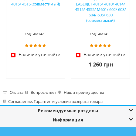
4015/ 4515 (совместимый)
LASERJET 4015/ 4010/ 4014/
4515/ 4555/ M601/ 602/ 603/
604/ 605/ 630
(совместимый)
Код:
АМ142
Код:
АМ141
Наличие уточняйте
Наличие уточняйте
1 260 грн
Оплата
Вопрос-ответ
Наши преимущества
Соглашение, Гарантия и условия возврата товара⁠
Рекомендуемые разделы
Информация
© AMCompany