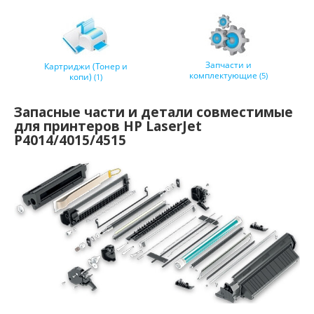
Запчасти и
Картриджи (Тонер и
комплектующие
(5)
копи)
(1)
Запасные части и детали совместимые
для принтеров HP LaserJet
P4014/4015/4515