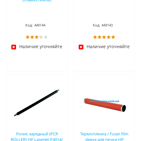
Код:
АМ144
Код:
АМ143
Наличие уточняйте
Наличие уточняйте
Ролик зарядный (PCR
Термопленка / Fuser film
ROLLER) HP LaserJet P4014/
sleeve для печки HP