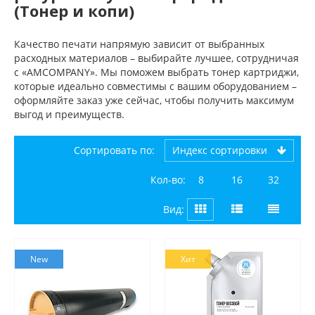
(Тонер и копи)
Качество печати напрямую зависит от выбранных
расходных материалов – выбирайте лучшее, сотрудничая
с «AMCOMPANY». Мы поможем выбрать тонер картриджи,
которые идеально совместимы с вашим оборудованием –
оформляйте заказ уже сейчас, чтобы получить максимум
выгод и преимуществ.
Сортировать по:
индекс сортировки
Кол-во:
8
16
32
Вид:
New
Хит