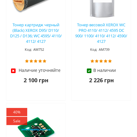
Тонер картридж черный
Тонер весовой XEROX WC
(Black) XEROX D95/ D110/
PRO 4110/ 4112/ 4595 DC
D125 / D136; WC 4595/ 4110/
900/ 1100/ 4110/ 4112/ 4590/
4112/ 4127
4127
Код:
АМ752
Код:
АМ739
Наличие уточняйте
В наличии
2 100 грн
2 226 грн
40%
Sale